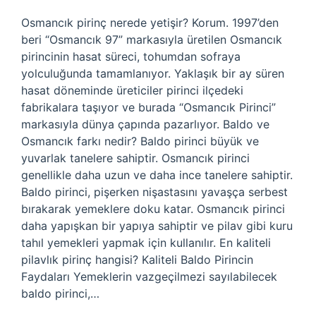
Osmancık pirinç nerede yetişir? Korum. 1997’den
beri “Osmancık 97” markasıyla üretilen Osmancık
pirincinin hasat süreci, tohumdan sofraya
yolculuğunda tamamlanıyor. Yaklaşık bir ay süren
hasat döneminde üreticiler pirinci ilçedeki
fabrikalara taşıyor ve burada “Osmancık Pirinci”
markasıyla dünya çapında pazarlıyor. Baldo ve
Osmancık farkı nedir? Baldo pirinci büyük ve
yuvarlak tanelere sahiptir. Osmancık pirinci
genellikle daha uzun ve daha ince tanelere sahiptir.
Baldo pirinci, pişerken nişastasını yavaşça serbest
bırakarak yemeklere doku katar. Osmancık pirinci
daha yapışkan bir yapıya sahiptir ve pilav gibi kuru
tahıl yemekleri yapmak için kullanılır. En kaliteli
pilavlık pirinç hangisi? Kaliteli Baldo Pirincin
Faydaları Yemeklerin vazgeçilmezi sayılabilecek
baldo pirinci,…